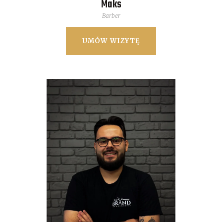
Maks
Barber
UMÓW WIZYTĘ