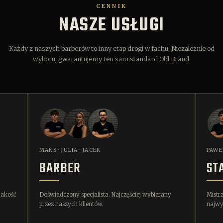
CENNIK
NASZE USŁUGI
Każdy z naszych barberów to inny etap drogi w fachu. Niezależnie od
wyboru, gwarantujemy ten sam standard Old Brand.
MAKS · JULIA · JACEK
PAWE
BARBER
ST
jakość
Doświadczony specjalista. Najczęściej wybierany
Mistr
przez naszych klientów.
najwy