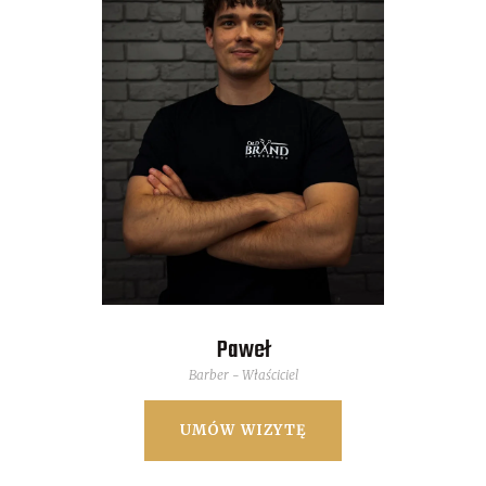
Paweł
Barber - Właściciel
UMÓW WIZYTĘ