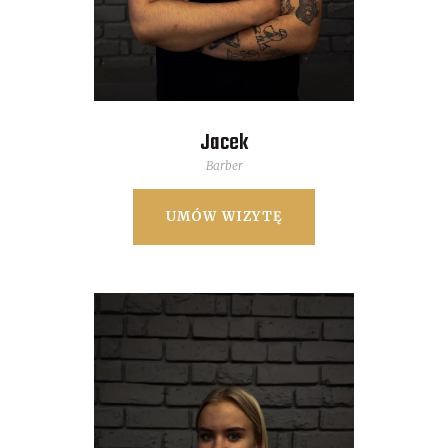
Jacek
Barber
UMÓW WIZYTĘ