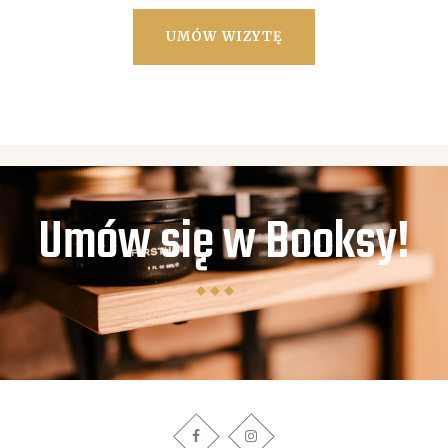
UMÓW WIZYTĘ
Umów się w Booksy!