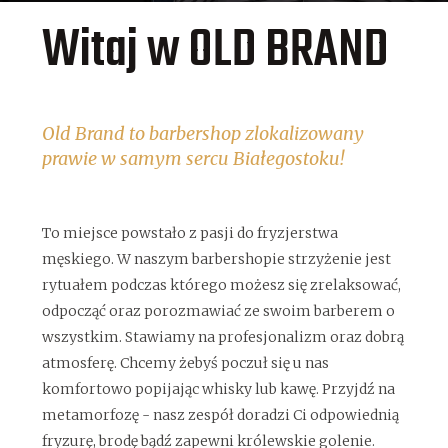
Witaj w OLD BRAND
Old Brand to barbershop zlokalizowany
prawie w samym sercu Białegostoku!
To miejsce powstało z pasji do fryzjerstwa
męskiego. W naszym barbershopie strzyżenie jest
rytuałem podczas którego możesz się zrelaksować,
odpocząć oraz porozmawiać ze swoim barberem o
wszystkim. Stawiamy na profesjonalizm oraz dobrą
atmosferę. Chcemy żebyś poczuł się u nas
komfortowo popijając whisky lub kawę. Przyjdź na
metamorfozę - nasz zespół doradzi Ci odpowiednią
fryzurę, brodę bądź zapewni królewskie golenie.