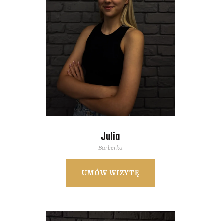
Julia
Barberka
UMÓW WIZYTĘ