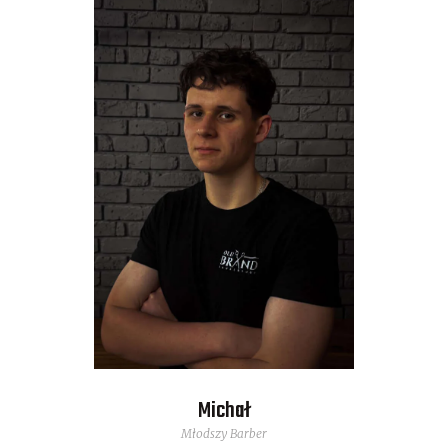
Michał
Młodszy Barber